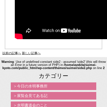
以前の記事へ
新しい記事へ
Warning
: Use of undefined constant side2 - assumed 'side2' (this will throw
an Error in a future version of PHP) in
/home/avekita/suimei-
kyoto.com/public_html/wp-content/themes/suimei/side2.php
on line
2
カテゴリー
今日の水明事務所
展覧会見てある記
水明書道会のこと