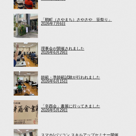
「鞘町（さやまち）さやさや 笹祭り」
2026年7月6日
理事会が開催されました
2026年6月29日
師範・準師範試験が行われました
2026年6月15日
「辛酉会」書展に行ってきました
2026年5月29日
スマホ/パソコン スキルアップセミナー開催