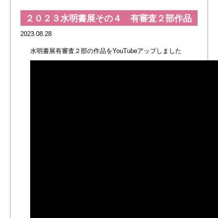
２０２３水明書展その４ 有審査２部作品
2023.08.28
水明書展有審査２部の作品をYouTubeアップしました