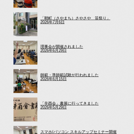
「鞘町（さやまち）さやさや 笹祭り」
2026年7月6日
理事会が開催されました
2026年6月29日
師範・準師範試験が行われました
2026年6月15日
「辛酉会」書展に行ってきました
2026年5月29日
スマホ/パソコン スキルアップセミナー開催