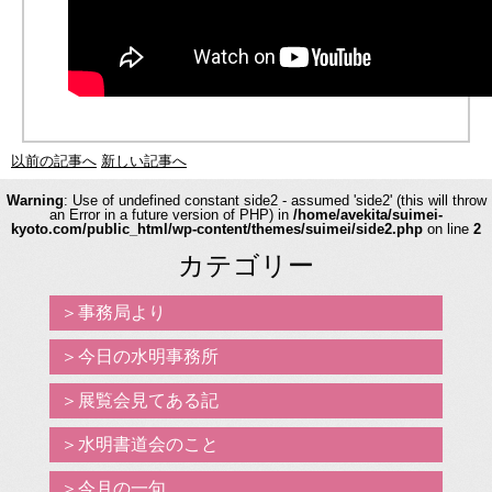
以前の記事へ
新しい記事へ
Warning
: Use of undefined constant side2 - assumed 'side2' (this will throw
an Error in a future version of PHP) in
/home/avekita/suimei-
kyoto.com/public_html/wp-content/themes/suimei/side2.php
on line
2
カテゴリー
事務局より
今日の水明事務所
展覧会見てある記
水明書道会のこと
今月の一句