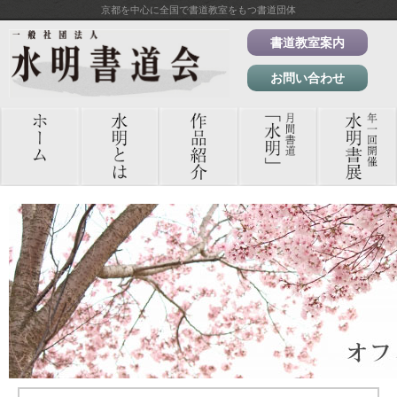
京都を中心に全国で書道教室をもつ書道団体
書道教室案内
お問い合わせ