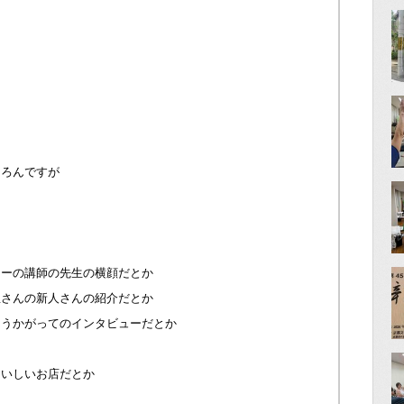
ちろんですが
ナーの講師の先生の横顔だとか
屋さんの新人さんの紹介だとか
にうかがってのインタビューだとか
おいしいお店だとか