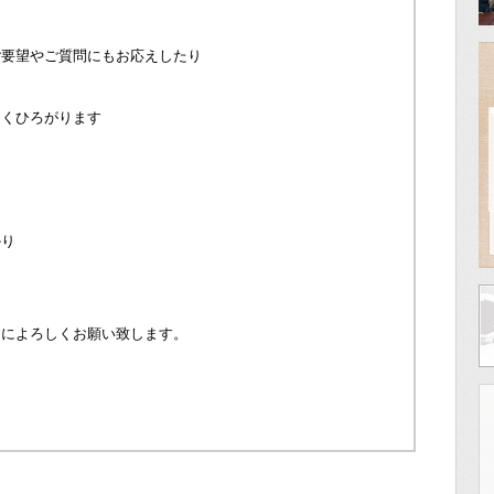
ご要望やご質問にもお応えしたり
きくひろがります
かり
うによろしくお願い致します。