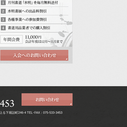
堀詰町246-4 TEL･FAX：075-533-3453