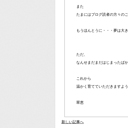
また
たまにはブログ読者の方々の
もうほんとうに・・・夢は大
ただ、
なんせまだまだはじまったば
これから
温かく育てていただきますよ
翠恵
新しい記事へ