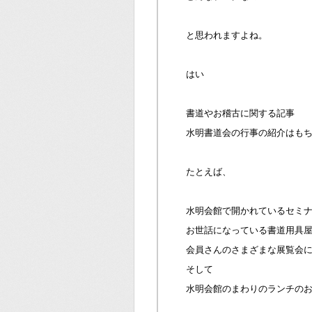
と思われますよね。
はい
書道やお稽古に関する記事
水明書道会の行事の紹介はも
たとえば、
水明会館で開かれているセミ
お世話になっている書道用具
会員さんのさまざまな展覧会
そして
水明会館のまわりのランチの