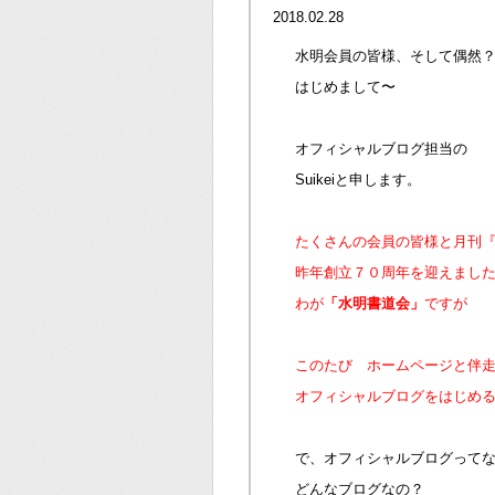
2018.02.28
水明会員の皆様、そして偶然
はじめまして〜
オフィシャルブログ担当の
Suikeiと申します。
たくさんの会員の皆様と月刊
昨年創立７０周年を迎えまし
わが
「水明書道会」
ですが
このたび ホームページと伴
オフィシャルブログをはじめ
で、オフィシャルブログって
どんなブログなの？