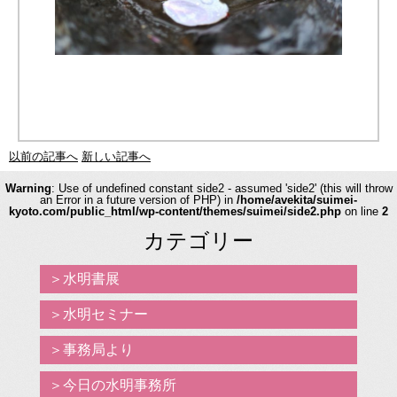
以前の記事へ
新しい記事へ
Warning
: Use of undefined constant side2 - assumed 'side2' (this will throw
an Error in a future version of PHP) in
/home/avekita/suimei-
kyoto.com/public_html/wp-content/themes/suimei/side2.php
on line
2
カテゴリー
水明書展
水明セミナー
事務局より
今日の水明事務所