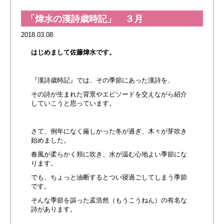
「煒水の漢詩歳時記」 ３月
2018.03.08
はじめまして佐藤煒水です。
『漢詩歳時記』では、その季節にあった漢詩を、
その詩が生まれた背景やエピソードを交えながら紹介
していこうと思っています。
さて、例年になく厳しかった冬が過ぎ、木々が芽吹き
始めました。
春風が柔らかく頬に吹き、水が温む心地よい季節にな
ります。
でも、ちょっと油断するとつい寝過ごしてしまう季節
です。
そんな季節を謳った孟浩然（もうこうねん）の有名な
詩があります。