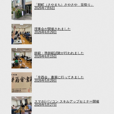
「鞘町（さやまち）さやさや 笹祭り」
2026年7月6日
理事会が開催されました
2026年6月29日
師範・準師範試験が行われました
2026年6月15日
「辛酉会」書展に行ってきました
2026年5月29日
スマホ/パソコン スキルアップセミナー開催
2026年5月27日